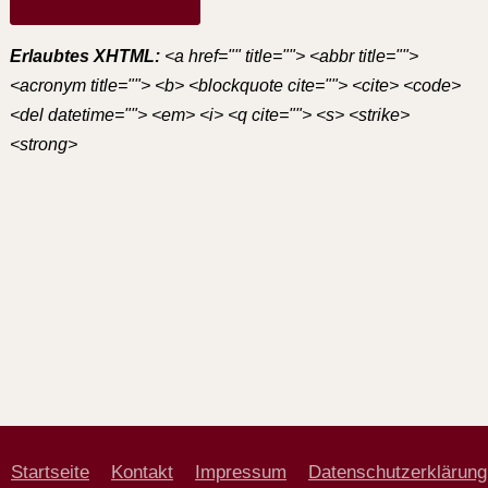
Erlaubtes XHTML:
<a href="" title=""> <abbr title="">
<acronym title=""> <b> <blockquote cite=""> <cite> <code>
<del datetime=""> <em> <i> <q cite=""> <s> <strike>
<strong>
Startseite
Kontakt
Impressum
Datenschutzerklärung