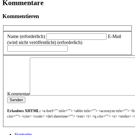
Kommentare
Kommentieren
Name (erforderlich)
E-Mail
(wird nicht veröffentlicht) (erforderlich)
Kommentar
Erlaubtes XHTML:
<a href="" title=""> <abbr title=""> <acronym title=""> 
cite=""> <cite> <code> <del datetime=""> <em> <i> <q cite=""> <s> <strike> <
Startseite