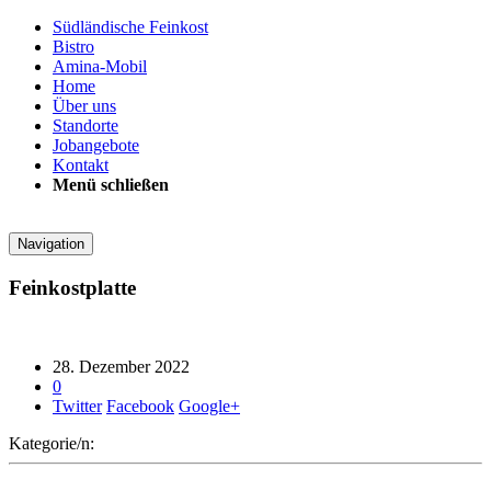
Südländische Feinkost
Bistro
Amina-Mobil
Home
Über uns
Standorte
Jobangebote
Kontakt
Menü schließen
Navigation
Feinkostplatte
28. Dezember 2022
0
Twitter
Facebook
Google+
Kategorie/n: